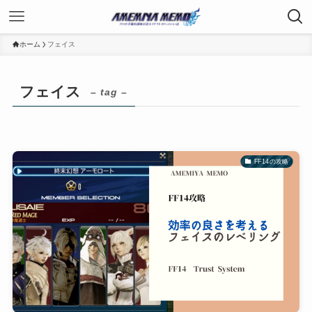
ホーム
フェイス
フェイス
– tag –
FF14の攻略