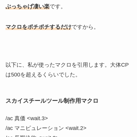
ぶっちゃげ凄い楽
です。
マクロをポチポチするだけ
ですから。
以下に、私が使ったマクロを引用します。大体CP
は500を超えるくらいでした。
スカイスチールツール制作用マクロ
/ac 真価 <wait.3>
/ac マニピュレーション <wait.2>