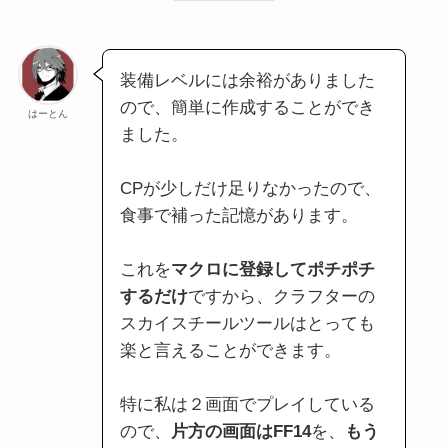
装備レベルには余裕がありました
ので、簡単に作成することができ
はーとん
ました。
CPが少しだけ足りなかったので、
食事で補った記憶があります。
これを
マクロに登録してポチポチ
するだけ
ですから、クラフターの
スカイスチールツールはとっても
楽と言えることができます。
特に私は２画面でプレイしている
ので、
片方の画面はFF14
を、
もう