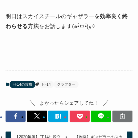
明日はスカイスチールのギャザラーを
効率良く終
わらせる方法
をお話します(๑•̀ㅂ•́)و✧
FF14の攻略
FF14
クラフター
よかったらシェアしてね！
【2020年版】FF14に役立
【攻略】ギャザラーのスカ