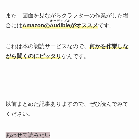
また、画面を見ながらクラフターの作業がした場
オーディブル
合には
Amazonの
Audible
がオススメ
です。
これは本の朗読サービスなので、
何かを作業しな
がら聞くのにピッタリ
なんです。
以前まとめた記事ありますので、ぜひ読んでみて
ください。
あわせて読みたい