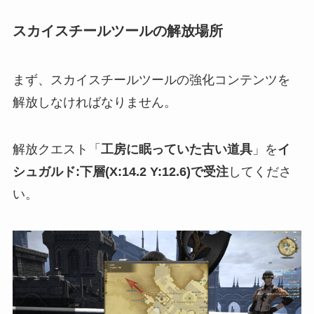
スカイスチールツールの解放場所
まず、スカイスチールツールの強化コンテンツを
解放しなければなりません。
解放クエスト「
工房に眠っていた古い道具
」を
イ
シュガルド:下層(X:14.2 Y:12.6)で受注
してくださ
い。