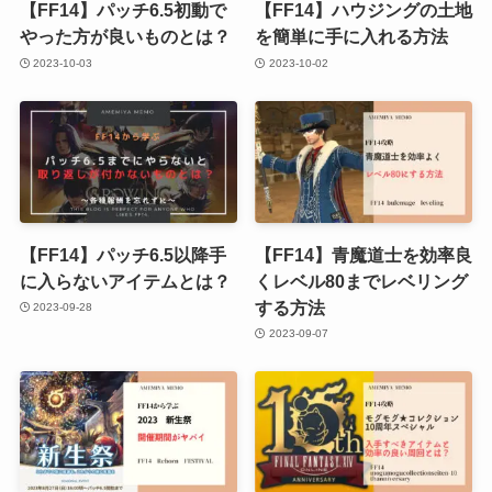
【FF14】パッチ6.5初動で
【FF14】ハウジングの土地
やった方が良いものとは？
を簡単に手に入れる方法
2023-10-03
2023-10-02
【FF14】パッチ6.5以降手
【FF14】青魔道士を効率良
に入らないアイテムとは？
くレベル80までレベリング
する方法
2023-09-28
2023-09-07