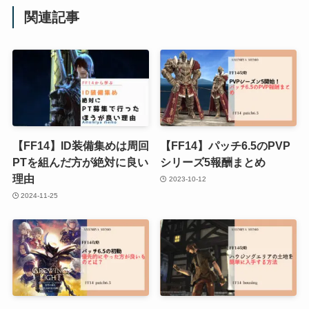
関連記事
【FF14】ID装備集めは周回
【FF14】パッチ6.5のPVP
PTを組んだ方が絶対に良い
シリーズ5報酬まとめ
理由
2023-10-12
2024-11-25