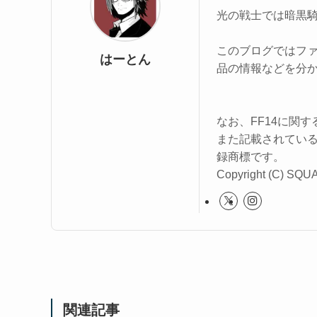
光の戦士では暗黒
このブログではファ
はーとん
品の情報などを分
なお、FF14に関
また記載されてい
録商標です。
Copyright (C) SQUA
関連記事