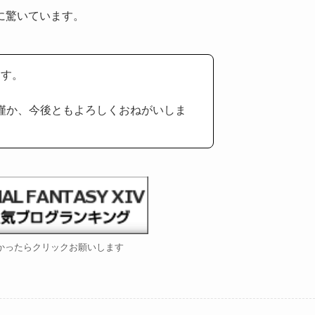
に驚いています。
ます。
と僅か、今後ともよろしくおねがいしま
かったら
クリック
お願いします