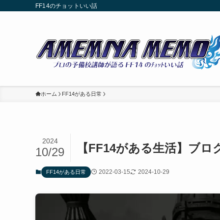
FF14のチョットいい話
ホーム
FF14がある日常
2024
【FF14がある生活】ブ
10/29
2022-03-15
2024-10-29
FF14がある日常