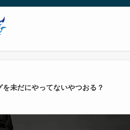
ログを未だにやってないやつおる？