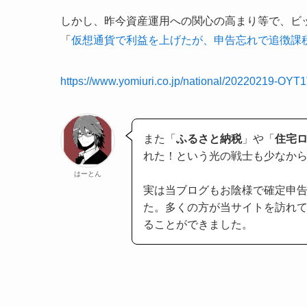
しかし、昨今資産運用への関心の高まり等で、ビ
「
仮想通貨で利益を上げたが、申告忘れで追徴課
https://www.yomiuri.co.jp/national/20220219-OYT
また「
ふるさと納税
」や「
住宅
れた！という光の戦士も少なか
はーとん
実は当ブログもお陰様で確定申
た。多くの方が当サイトを訪れ
ることができました。