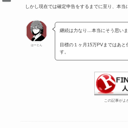
しかし現在では確定申告をするまでに至り、本当
継続は力なり…本当にそう思い
目標の１ヶ月15万PVまではあ
はーとん
す。
この記事がよ