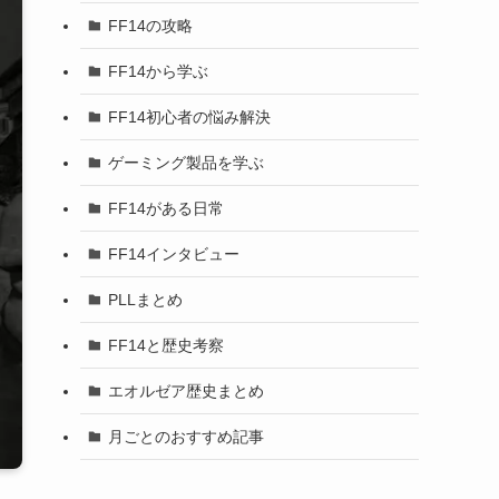
FF14の攻略
FF14から学ぶ
FF14初心者の悩み解決
ゲーミング製品を学ぶ
FF14がある日常
FF14インタビュー
PLLまとめ
FF14と歴史考察
エオルゼア歴史まとめ
月ごとのおすすめ記事