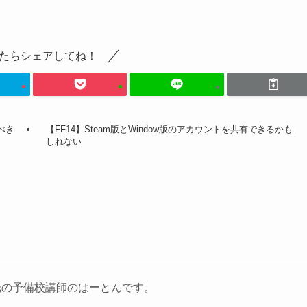
たらシェアしてね！
べき
【FF14】Steam版とWindow版のアカウントを共有できるかも
しれない
光の予備校講師のはーとんです。