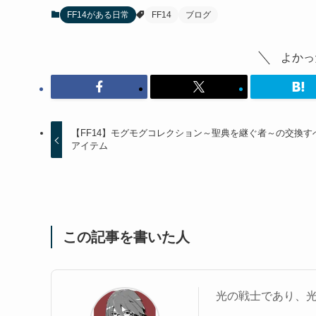
FF14がある日常
FF14
ブログ
よかっ
【FF14】モグモグコレクション～聖典を継ぐ者～の交換す
アイテム
この記事を書いた人
光の戦士であり、