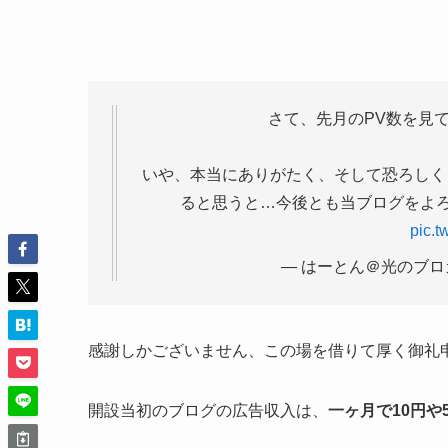
さて、先月のPV数を見てみ
いや、本当にありがたく、そして恐ろしく
ると思うと…今後とも当ブログをよろしくお願
pic.t
— はーとん＠光のブロガー (
感謝しかございません、この場を借りて厚く御礼
開設当初のブログの広告収入は、
一ヶ月で10円や