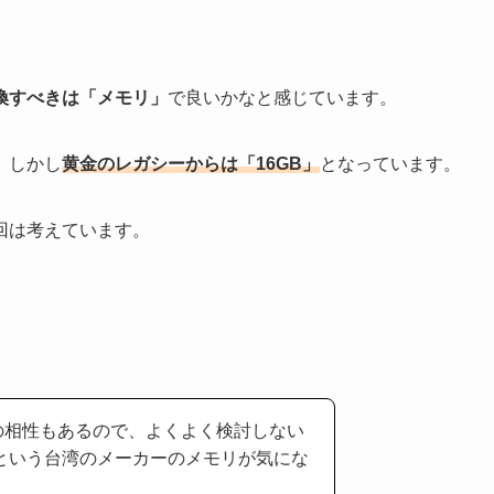
換すべきは「メモリ」
で良いかなと感じています。
、しかし
黄金のレガシーからは「16GB」
となっています。
回は考えています。
の相性もあるので、よくよく検討しない
mという台湾のメーカーのメモリが気にな