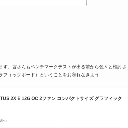
います。皆さんもベンチマークテストが出る前から色々と検討さ
グラフィックボード）ということをお忘れなきよう…
0 VENTUS 2X E 12G OC 2ファン コンパクトサイズ グラフィック
on調べ）