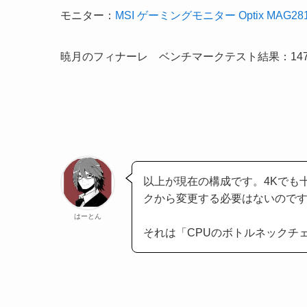
モニター：
MSI ゲーミングモニター Optix MAG28
暁月のフィナーレ ベンチマークテスト結果：147
以上が現在の構成です。4Kでも
クから変更する必要はないので
はーとん
それは「CPUのボトルネックチ