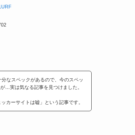
1URF
02
十分なスペックがあるので、今のスペッ
すが…実は気なる記事を見つけました。
ェッカーサイトは嘘」という記事です。