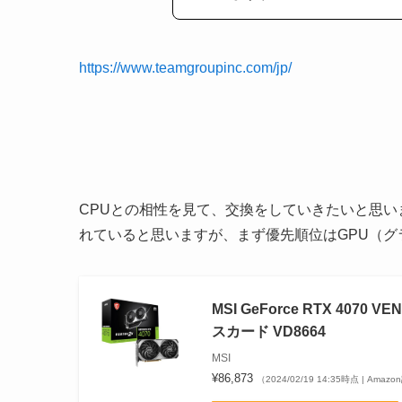
https://www.teamgroupinc.com/jp/
CPUとの相性を見て、交換をしていきたいと思
れていると思いますが、まず優先順位はGPU（
MSI GeForce RTX 407
スカード VD8664
MSI
¥86,873
（2024/02/19 14:35時点 | Amaz