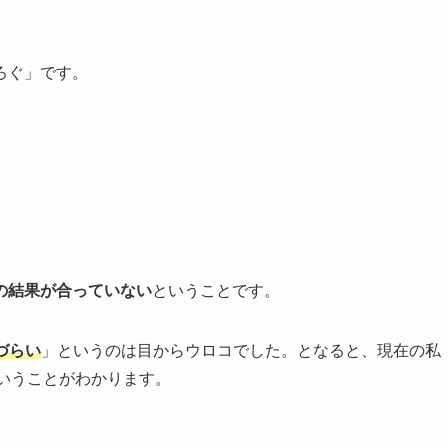
ろぐ」です。
の結果が合っていない
ということです。
出づらい
」というのは目からウロコでした。となると、現在の私
いうことがわかります。