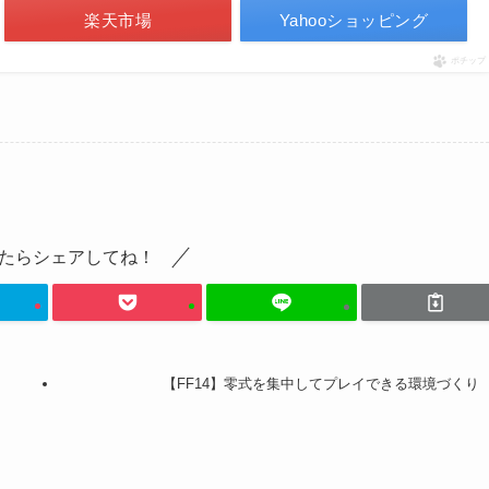
楽天市場
Yahooショッピング
ポチップ
たらシェアしてね！
【FF14】零式を集中してプレイできる環境づくり