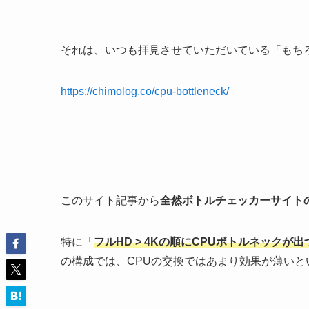
それは、いつも拝見させていただいている「もち
https://chimolog.co/cpu-bottleneck/
このサイト記事から
全然ボトルチェッカーサイト
特に「
フルHD > 4Kの順にCPUボトルネックが
の構成では、CPUの交換ではあまり効果が薄いと