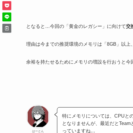
となると…今回の「黄金のレガシー」に向けて
交
理由は今までの推奨環境のメモリは「8GB」以上
余裕を持たせるためにメモリの増設を行おうと今
特にメモリについては、CPUと
となりませんが、最近だとTea
っていますね…
はーとん