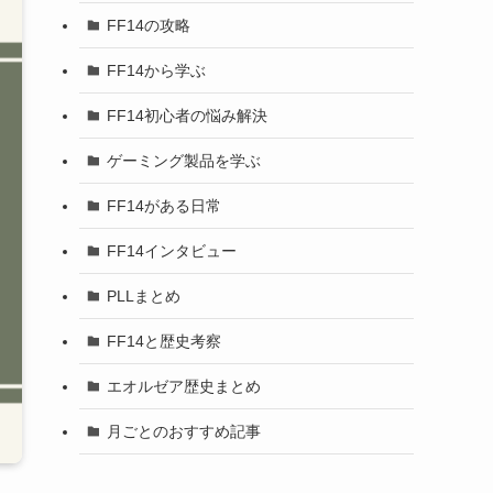
FF14の攻略
FF14から学ぶ
FF14初心者の悩み解決
ゲーミング製品を学ぶ
FF14がある日常
FF14インタビュー
PLLまとめ
FF14と歴史考察
エオルゼア歴史まとめ
月ごとのおすすめ記事