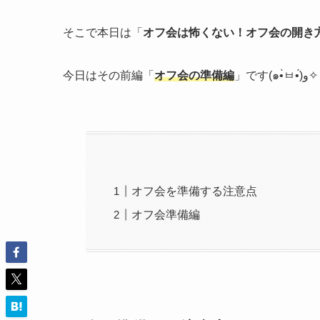
そこで本日は「
オフ会は怖くない！オフ会の開き
今日はその前編「
オフ会の準備編
」です(๑•̀ㅂ•́)و✧
オフ会を準備する注意点
オフ会準備編