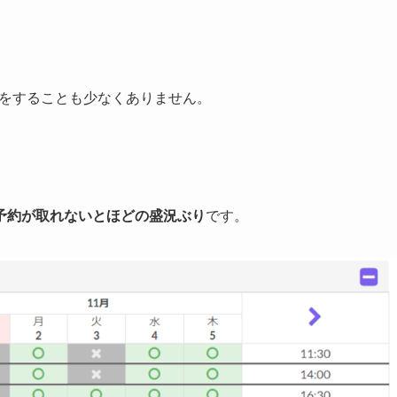
会をすることも少なくありません。
予約が取れないとほどの盛況ぶり
です。