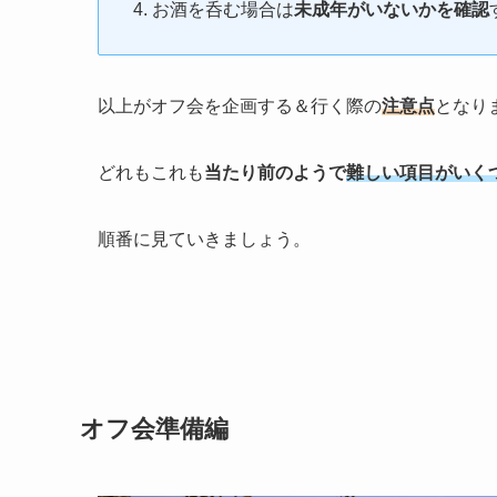
お酒を呑む場合は
未成年がいないかを確認
以上がオフ会を企画する＆行く際の
注意点
となり
どれもこれも
当たり前のようで
難しい項目がいく
順番に見ていきましょう。
オフ会準備編