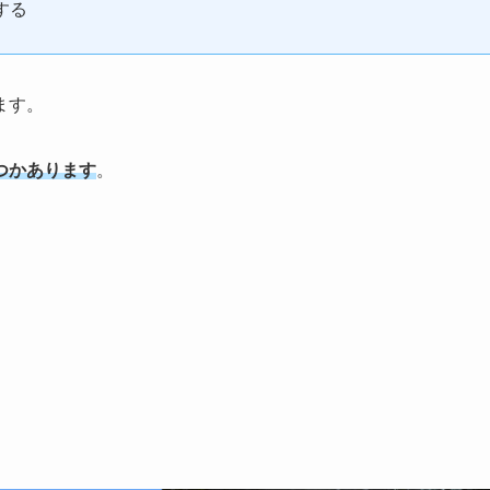
する
ます。
つかあります
。