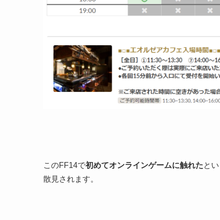
このFF14で
初めてオンラインゲームに触れた
とい
散見されます。