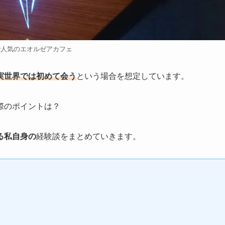
で人気のエオルゼアカフェ
実世界では初めて会う
という場合を想定しています。
際のポイントは？
る私自身の
経験談をまとめていきます。