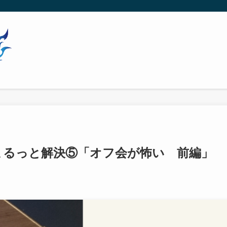
をまるっと解決⑤「オフ会が怖い 前編」