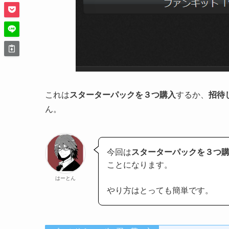
これは
スターターパックを３つ購入
するか、
招待
ん。
今回は
スターターパックを３つ購
ことになります。
はーとん
やり方はとっても簡単です。