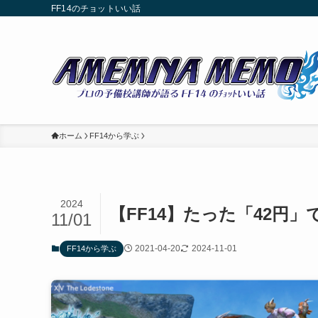
FF14のチョットいい話
ホーム
FF14から学ぶ
2024
【FF14】たった「42円
11/01
2021-04-20
2024-11-01
FF14から学ぶ