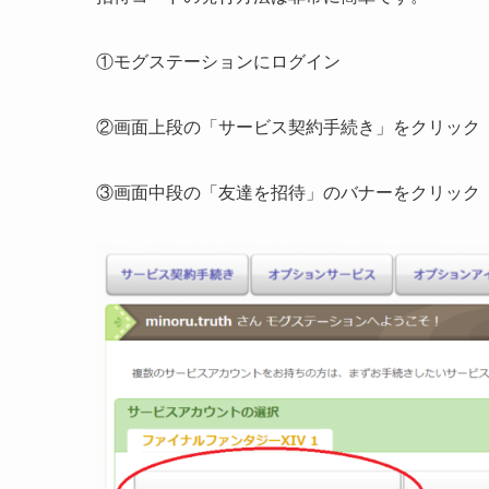
①モグステーションにログイン
②画面上段の「サービス契約手続き」をクリック
③画面中段の「友達を招待」のバナーをクリック