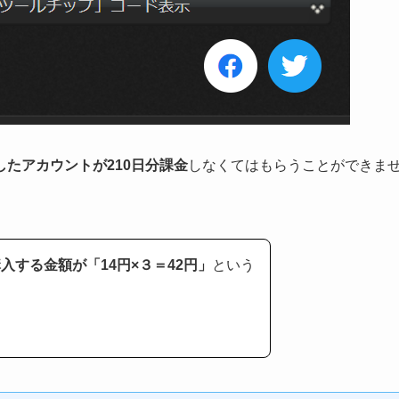
したアカウントが210日分課金
しなくてはもらうことができま
入する金額が「14円×３＝42円」
という