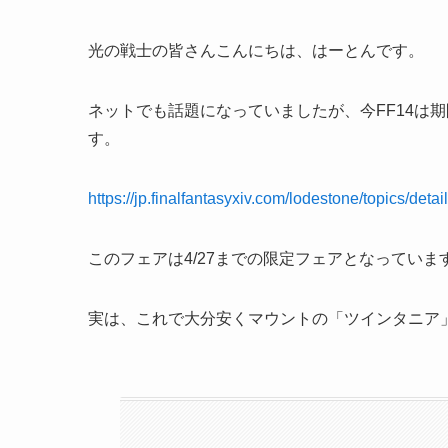
光の戦士の皆さんこんにちは、はーとんです。
ネットでも話題になっていましたが、今FF14は
す。
https://jp.finalfantasyxiv.com/lodestone/topics
このフェアは4/27までの限定フェアとなっていま
実は、これで大分安くマウントの「ツインタニア