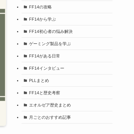
FF14の攻略
FF14から学ぶ
FF14初心者の悩み解決
ゲーミング製品を学ぶ
FF14がある日常
FF14インタビュー
PLLまとめ
FF14と歴史考察
エオルゼア歴史まとめ
月ごとのおすすめ記事