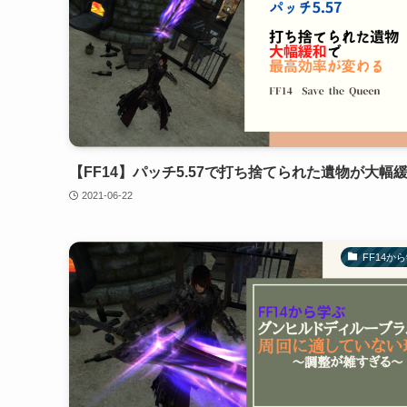
【FF14】パッチ5.57で打ち捨てられた遺物が大幅
2021-06-22
FF14か