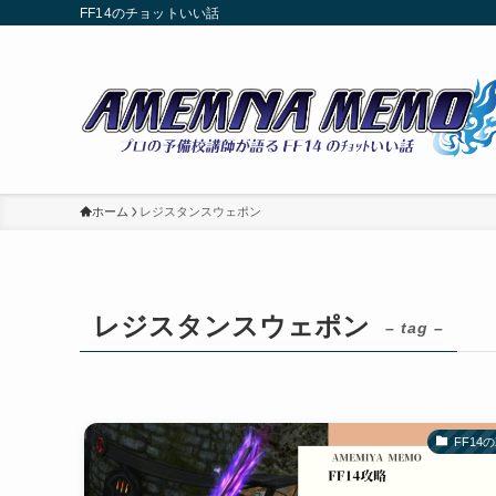
FF14のチョットいい話
ホーム
レジスタンスウェポン
レジスタンスウェポン
– tag –
FF14