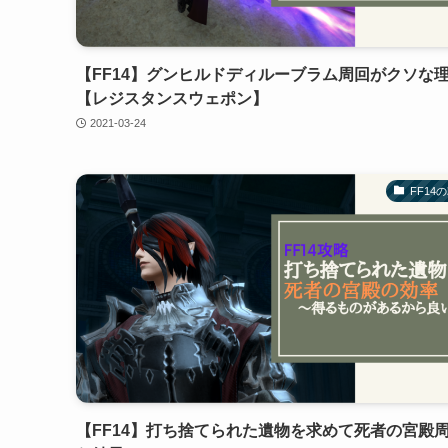
【FF14】グンヒルドディルーブラム周回がクソな
【レジスタンスウェポン】
2021-03-24
FF14
【FF14】打ち捨てられた遺物を求めて死者の宮殿