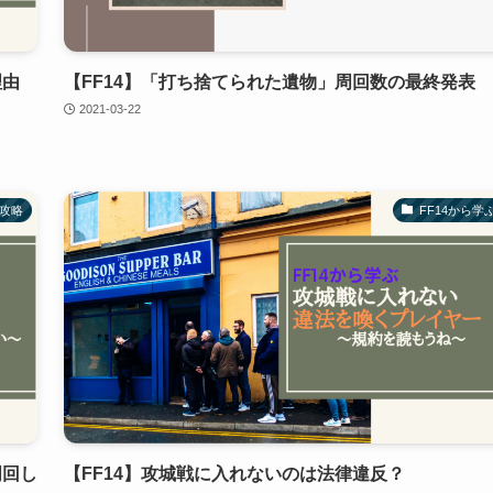
理由
【FF14】「打ち捨てられた遺物」周回数の最終発表
2021-03-22
の攻略
FF14から学
周回し
【FF14】攻城戦に入れないのは法律違反？