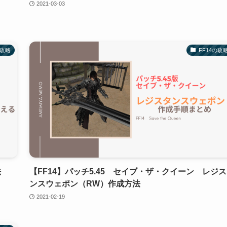
2021-03-03
の攻略
FF14の攻
法
【FF14】パッチ5.45 セイブ・ザ・クイーン レジ
ンスウェポン（RW）作成方法
2021-02-19