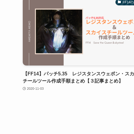
FF14
【FF14】パッチ5.35 レジスタンスウェポン・ス
チールツール作成手順まとめ【３記事まとめ】
2020-11-03