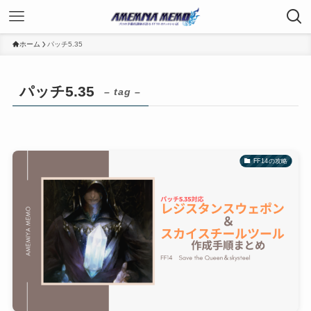
ホーム
パッチ5.35
パッチ5.35
– tag –
FF14の攻略